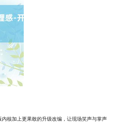
版内核加上更果敢的升级改编，让现场笑声与掌声