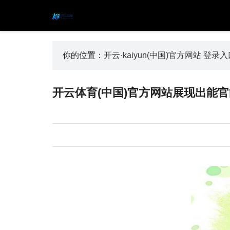
你的位置：
开云·kaiyun(中国)官方网站 登录
开云体育(中国)官方网站展现出能官能