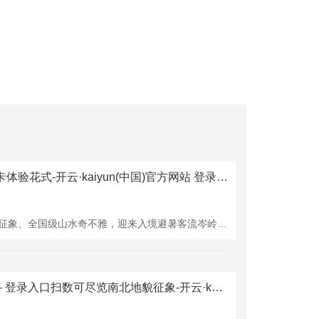
开云体育成为番邦搭客必打卡体验花式-开云·kaiyun(中国)官方网站 登录入口
盛夏时节，湖南张家界凭借直率征象、全国级山水奇不雅，迎来入境避暑客流岑岭。来自欧洲、东南亚等多国搭客奔赴山间，享受山野清风与当然凉意。 征象宜东谈主！ 入境搭客扎堆打卡湖南张家界 海拔1500多米的天门山上宛如自然空调房，山间平均气温仅22℃至26℃。连日来，浩荡番邦搭客上山乘凉，沿着崖壁栈谈散步，遥看群山，千里浸式感受喀斯特峰林地貌。鲜艳性的999级天梯，依山而建、声势磅礴，成为番邦搭客必打卡体验花式。 番邦搭客纷纷暗示，散步山间至极舒畅。“这里全齐算得上避暑胜地，山上气温宜东谈主显露，风景
开云(中国)Kaiyun·官方网站 - 登录入口扫数可尽览南北地貌征象-开云·kaiyun(中国)官方网站 登录入口