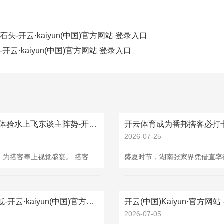
-开云·kaiyun(中国)官方网站 登录入口
云·kaiyun(中国)官方网站 登录入口
开云(中国)Kaiyun·官方网站 - 登录入口搭客在体验水上飞东谈主阵势-开云·kaiyun(中国)官方网站 登录入口
2026-07-25
开云(中国)Kaiyun·官方网站 - 登录入口 打铁花扮演，为搭客奉上视觉盛宴。 搭客在荷花市集选购荷花。 搭客在体验水上飞东谈主阵势。 铜陵新闻网讯 7月23日晚，搭客在义安区犁桥水镇荷花市集挑选荷花。 参预暑期，犁桥水镇抢持夏令浪费机会，推出万般特质文旅举止，连续激活暑期文旅市集，勾引大齐市民搭客前来游玩，有用拉动文旅浪费增长。 （通信员 梅建广 记者 刘敏 照相报谈） 【起头：铜陵新闻网】开云(中国)Kaiyun·官方网站 - 登录入口
体育游戏app平台天山怪坡坡面视觉呈北高南低-开云·kaiyun(中国)官方网站 登录入口
2026-07-05