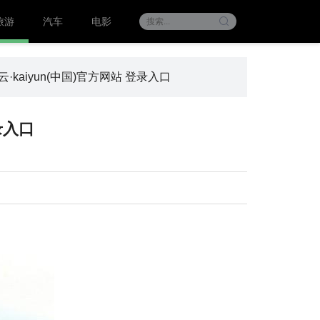
旅游
汽车
电影
kaiyun(中国)官方网站 登录入口
录入口