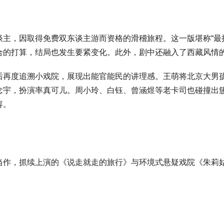
主，因取得免费双东谈主游而资格的滑稽旅程。这一版堪称“最
的打算，结局也发生要紧变化。此外，剧中还融入了西藏风情的
后再度追溯小戏院，展现出能官能民的讲理感。王萌将北京大男
念宇，扮演率真可儿。周小玲、白钰、曾涵煜等老卡司也碰撞出
容。
作，抓续上演的《说走就走的旅行》与环境式悬疑戏院《朱莉姑