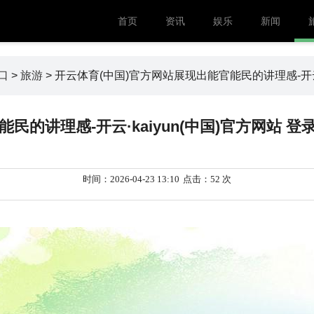
首页
资讯
娱乐
新闻
入口
>
旅游
> 开云体育(中国)官方网站展现出能官能民的讲理感-开云·
民的讲理感-开云·kaiyun(中国)官方网站 登
时间：2026-04-23 13:10
点击：52 次