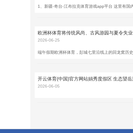
2026-06-25
2026-06-05