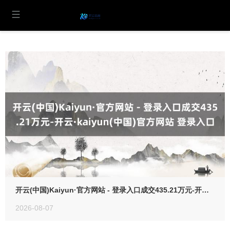
开云(中国)Kaiyun·官方网站 - 登录入口成交435.21万元-开云·kaiyun(中国)官方网站 登录入口
2026-08-07