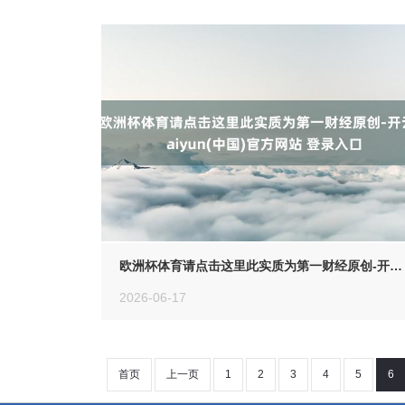
欧洲杯体育请点击这里此实质为第一财经原创-开云·kaiyun(中国)官方网站 登录入口
2026-06-17
首页
上一页
1
2
3
4
5
6