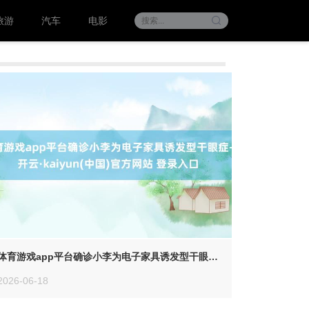
旅游
汽车
电影
体育游戏app平台确诊小李为电子家具诱发型干眼症-开云·kaiyun(中国)官方网站 登录入口
2026-06-18