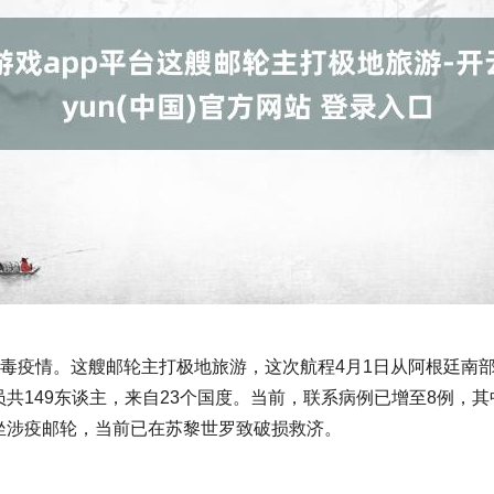
病毒疫情。这艘邮轮主打极地旅游，这次航程4月1日从阿根廷南
共149东谈主，来自23个国度。当前，联系病例已增至8例，其
坐涉疫邮轮，当前已在苏黎世罗致破损救济。