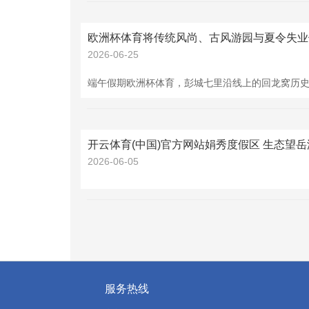
2026-06-25
2026-06-05
服务热线