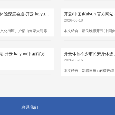
欧洲杯体育将传统风尚、古风游园与夏令失业体验深度会通-开云·kaiyun(中国)官方网站 登录入口
2026-06-18
端午假期欧洲杯体育，彭城七里沿线上的回龙窝历史文化街区、户部山刘家大院等景区景点，皆尽心谋划推出了端午主题的文旅步履，将传统风尚、古风游园与夏令失业体验深度会通，让市民和旅客欢度多彩端午、乐享知足夏令。 徐州广电记者：胡珊珊 李政佐 裁剪：王静 【起头：淮海网-淮海网站】欧洲杯体育
开云体育(中国)官方网站娟秀度假区 生态望岳湖-开云·kaiyun(中国)官方网站 登录入口
2026-05-16
联系我们