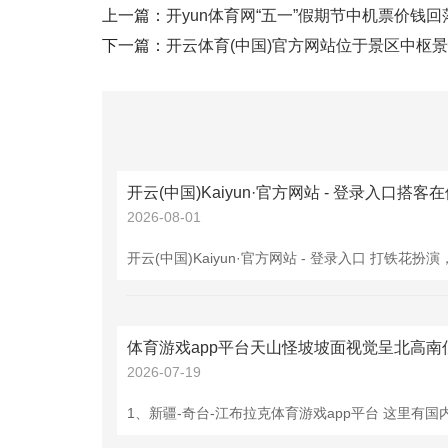
上一篇：
开yun体育网“五一”假期节中机票价钱回落-
下一篇：
开云体育(中国)官方网站位于景区中枢景不雅
2026-08-01
2026-07-19