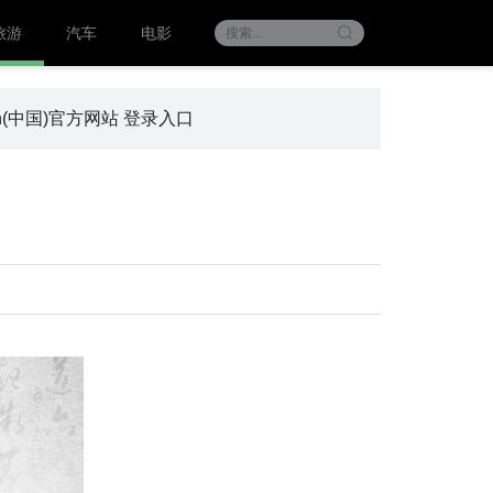
旅游
汽车
电影
n(中国)官方网站 登录入口