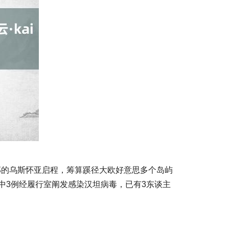
部的乌斯怀亚启程，筹算蹊径大欧好意思多个岛屿
中3例经履行室阐发感染汉坦病毒，已有3东谈主