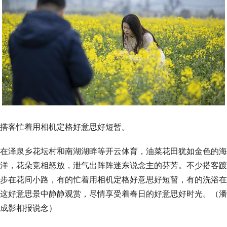
搭客忙着用相机定格好意思好短暂。
在泽泉乡花坛村和南湖湖畔等开云体育，油菜花田犹如金色的海
洋，花朵竞相怒放，泄气出阵阵迷东说念主的芬芳。不少搭客踱
步在花间小路，有的忙着用相机定格好意思好短暂，有的洗浴在
这好意思景中静静观赏，尽情享受着春日的好意思好时光。（潘
成影相报说念）