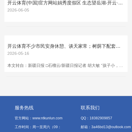
开云体育(中国)官方网站娟秀度假区 生态望岳湖-开云·kaiyun(中国)官方网站 登录入口
2026-06-05
开云体育不少市民安身休憩、谈天家常；树荫下配套清闲桌凳-开云·kaiyun(中国)官方网站 登录入口
2026-05-16
本文转自：新疆日报 □石榴云/新疆日报记者 胡大敏 “孩子小，资料旅行不浮浅。一到节沐日，我就带孩子逛公园，不出远门也能赏好意思景。”5月8日，乌鲁木皆市民王玲玲说。 如今，越来越多的市民像王玲玲一样，尽情享受这“家门口的应承”。本年“五一”假期，乌市各大公园累计管待旅客135.56万东说念主次，创比年来客流新高。 家门口的公园，正成为市民易如反掌的诗和远处。何如让这一“家门口的应承”更执久、更有品性？近日，记者探听发现，乌市各公园正执续在绿化晋升、环节完善、经营举止等方面下功夫，让市民的每一
服务热线
联系我们
官方网站：www.ntkunlun.com
QQ：18382909857
工作时间：周一至周六（09：
邮箱：3a46bd13@outlook.com