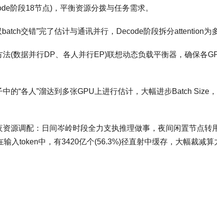
ecode阶段18节点)，平衡资源分拨与任务需求。
atch交错”完了估计与通讯并行，Decode阶段拆分attenti
数据并行DP、各人并行EP)联想动态负载平衡器，确保各GPU
“各人”溜达到多张GPU上进行估计，大幅进步Batch Siz
日夜资源调配：日间岑岭时段全力支执推理做事，夜间闲置节点转
在输入token中，有3420亿个(56.3%)径直射中缓存，大幅裁减