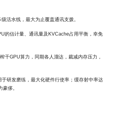
on为多级活水线，最大为止覆盖通讯支拨。
的估计量、通讯量及KVCache占用平衡，幸免
e，榨干GPU算力，同期各人溜达，裁减内存压力，
用于研发磨练，最大化硬件行使率；缓存射中率达
算力豪侈。