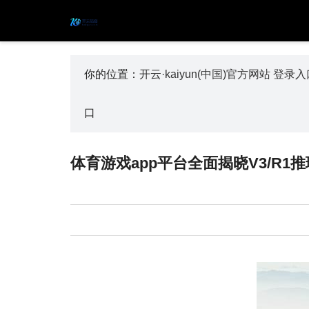
你的位置：
开云·kaiyun(中国)官方网站 登录
口
体育游戏app平台全面揭晓V3/R1推