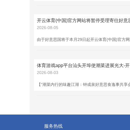
2026-08-05
2026-08-03
服务热线