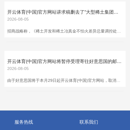
开云体育(中国)官方网站讲求稿删去了“大型稀土集团企业”-开云·kaiyun(中国)官方网站 登录入口
2026-08-05
招商战略称，《稀土开发和稀土冶真金不怕火差异总量调控处罚暂行想法》印发开云体育(中国)官方网站，相较于征求意见稿，讲求稿删去了“大型稀土集团企业”，这意味着，除大型稀土集团外，其他的稀土企业也不错取得稀土方针。提倡重可瞻仰所有稀土板块（尤其是微型稀土企业）。
开云体育(中国)官方网站将暂停受理寄往好意思国的邮政包裹-开云·kaiyun(中国)官方网站 登录入口
2026-08-05
由于好意思国将于本月29日起开云体育(中国)官方网站，取消小额包裹关税豁免计谋，韩国邮政通知，将暂停受理寄往好意思国的邮政包裹，原因是现存的国际邮政聚集体系难以野蛮好意思国新增的请教和关税条款。尽管宇宙仍不错聘任韩国邮政与民间企业互助的高端就业，或其他私营快递公司，但价钱相对较高，且行将面对交纳关税。这一变化不仅影响个东谈主寄件，更对韩国面向国际奢侈者的电生意务变成冲击。韩国统计厅数据浮现，客岁韩国电商国际商场的销售总数约为1.7万亿韩元（约合东谈主民币88亿元），其中，好意思国商场占到20%
服务热线
联系我们