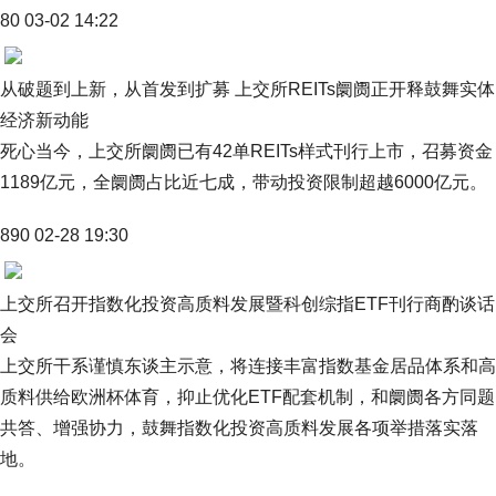
80 03-02 14:22
从破题到上新，从首发到扩募 上交所REITs阛阓正开释鼓舞实体
经济新动能
死心当今，上交所阛阓已有42单REITs样式刊行上市，召募资金
1189亿元，全阛阓占比近七成，带动投资限制超越6000亿元。
890 02-28 19:30
上交所召开指数化投资高质料发展暨科创综指ETF刊行商酌谈话
会
上交所干系谨慎东谈主示意，将连接丰富指数基金居品体系和高
质料供给欧洲杯体育，抑止优化ETF配套机制，和阛阓各方同题
共答、增强协力，鼓舞指数化投资高质料发展各项举措落实落
地。