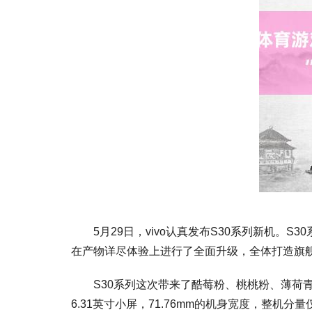
5月29日，vivo认真发布S30系列新机。S
在产物详尽体验上进行了全面升级，全体打造旗
S30系列这次带来了酷莓粉、桃桃粉、薄荷青、柠檬黄
6.31英寸小屏，71.76mm的机身宽度，整机分量仅