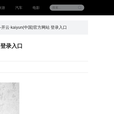
旅游
汽车
电影
开云·kaiyun(中国)官方网站 登录入口
站 登录入口