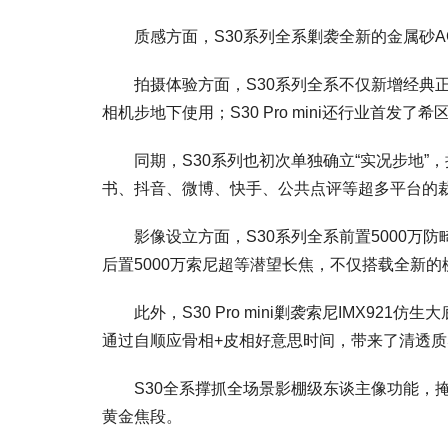
质感方面，S30系列全系剿袭全新的金属砂AG工
拍摄体验方面，S30系列全系不仅新增经典正
相机步地下使用；S30 Pro mini还行业首发了
同期，S30系列也初次单独确立“实况步地”，撑抓
书、抖音、微博、快手、公共点评等超多平台的
影像设立方面，S30系列全系前置5000万防畸
后置5000万索尼超等潜望长焦，不仅搭载全新的
此外，S30 Pro mini剿袭索尼IMX921仿
通过自顺应骨相+皮相好意思时间，带来了清透
S30全系撑抓全场景影棚级东谈主像功能，掩饰2
黄金焦段。