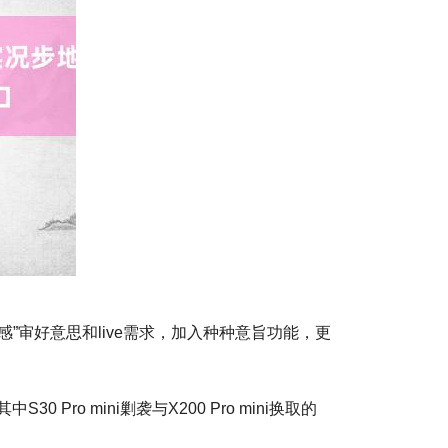
”审好意思和live需求，加入种种意旨功能，更
 mini剿袭与X200 Pro mini换取的