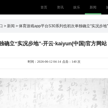
首页
资讯
娱乐
新闻
入口
>
新闻
> 体育游戏app平台S30系列也初次单独确立“实况步地”-
确立“实况步地”-开云·kaiyun(中国)官方网
时间：2026-06-12 04:14
点击：140 次