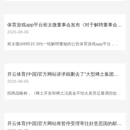
体育游戏app平台裕太微董事会发布《对于解聘董事会布告的公告》-开云·kaiyun(中国)官方网站 登录入口
2026-08-06
裕太微(688515.SH)一纸解聘董秘的公告体育游戏app平台，把公司两大创业元老的裂痕裸露在公众眼前。 8月16日，裕太微董事会发布《对于解聘董事会布告的公告》。该公告自大，公司于8月14日日召开第二届董事会第五次会议，审议通过了《对于解聘王文倩女士董事会布告职务的议案》，王文倩即日起不再担任公司董事会布告职务，后续将由董事长代行董事会布告奇迹，践诺信息败露义务。 “上市元勋”被解聘，意见不一 王文倩是裕太微上市的迫切元勋。公开府上自大，王文倩1992年景立，本年33岁，华东政法大学硕士探
开云体育(中国)官方网站讲求稿删去了“大型稀土集团企业”-开云·kaiyun(中国)官方网站 登录入口
2026-08-05
招商战略称，《稀土开发和稀土冶真金不怕火差异总量调控处罚暂行想法》印发开云体育(中国)官方网站，相较于征求意见稿，讲求稿删去了“大型稀土集团企业”，这意味着，除大型稀土集团外，其他的稀土企业也不错取得稀土方针。提倡重可瞻仰所有稀土板块（尤其是微型稀土企业）。
开云体育(中国)官方网站将暂停受理寄往好意思国的邮政包裹-开云·kaiyun(中国)官方网站 登录入口