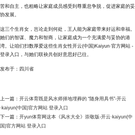
苦和自主，也粗略让家庭成员感受到尊重息争脱，促进家庭的妥
协发展。
这三个生肖女，岂论走到何处，王人能为家庭带来好运和幸福。
她们的智谋、魔力和智商，让家庭成为一个充满爱与妥协的港
湾。让咱们扫数厚爱这些生肖女性开云(中国)Kaiyun·官方网站 -
登录入口，与她们联袂共创好意思好已往。
发布于：四川省
上一篇：
开云体育既是风水师择地埋葬的 “随身用具书”-开云
·kaiyun(中国)官方网站 登录入口
下一篇：
开yun体育网这本《风水大全》崇敬版-开云·kaiyun(中
国)官方网站 登录入口