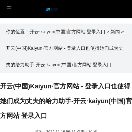
你的位置：
开云·kaiyun(中国)官方网站 登录入口
>
新闻
>
开云(中国)Kaiyun·官方网站 - 登录入口也使得她们成为丈
夫的给力助手-开云·kaiyun(中国)官方网站 登录入口
开云(中国)Kaiyun·官方网站 - 登录入口也使得
她们成为丈夫的给力助手-开云·kaiyun(中国)官
方网站 登录入口
时间：2025-11-16 06:15
点击：80 次