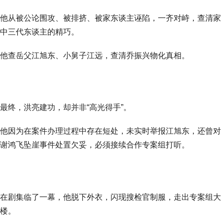
他从被公论围攻、被排挤、被家东谈主诬陷，一齐对峙，查清家
中三代东谈主的精巧。
他查岳父江旭东、小舅子江远，查清乔振兴物化真相。
最终，洪亮建功，却并非“高光得手”。
他因为在案件办理过程中存在短处，未实时举报江旭东，还曾对
谢鸿飞坠崖事件处置欠妥，必须接续合作专案组打听。
在剧集临了一幕，他脱下外衣，闪现搜检官制服，走出专案组大
楼。