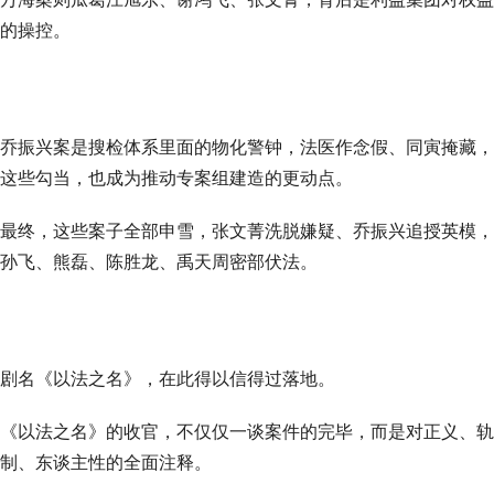
的操控。
乔振兴案是搜检体系里面的物化警钟，法医作念假、同寅掩藏，
这些勾当，也成为推动专案组建造的更动点。
最终，这些案子全部申雪，张文菁洗脱嫌疑、乔振兴追授英模，
孙飞、熊磊、陈胜龙、禹天周密部伏法。
剧名《以法之名》，在此得以信得过落地。
《以法之名》的收官，不仅仅一谈案件的完毕，而是对正义、轨
制、东谈主性的全面注释。