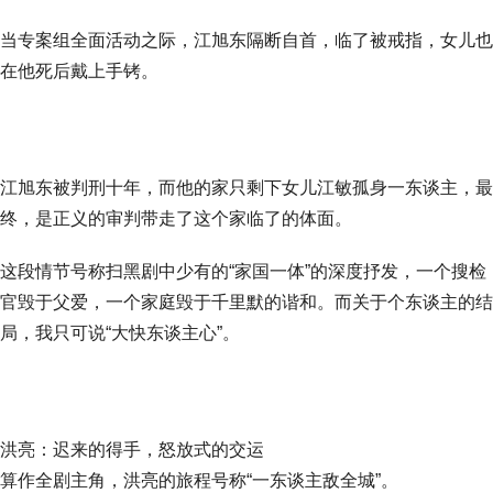
当专案组全面活动之际，江旭东隔断自首，临了被戒指，女儿也
在他死后戴上手铐。
江旭东被判刑十年，而他的家只剩下女儿江敏孤身一东谈主，最
终，是正义的审判带走了这个家临了的体面。
这段情节号称扫黑剧中少有的“家国一体”的深度抒发，一个搜检
官毁于父爱，一个家庭毁于千里默的谐和。而关于个东谈主的结
局，我只可说“大快东谈主心”。
洪亮：迟来的得手，怒放式的交运
算作全剧主角，洪亮的旅程号称“一东谈主敌全城”。