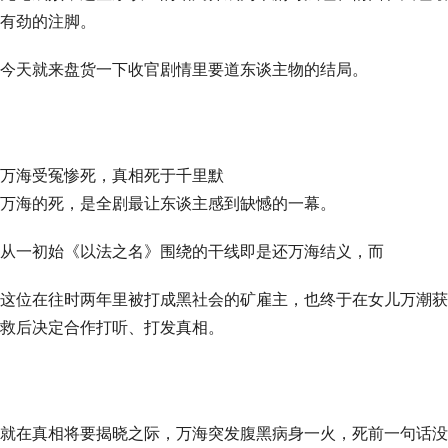
有劲的注脚。
今天就来盘货一下收官剧情里要道东谈主物的结局。
万海受冤惨死，真相死于千里默
万海的死，是全剧最让东谈主感到缺憾的一幕。
从一初始《以法之名》围绕的干线即是还万海结义，而
这位在往时两年里被打成黑社会的矿雇主，也终于在女儿万潮获
救后决定合作打听、打发真相。
就在真相将要揭晓之际，万海突发腹黑病身一火，死前一句话没