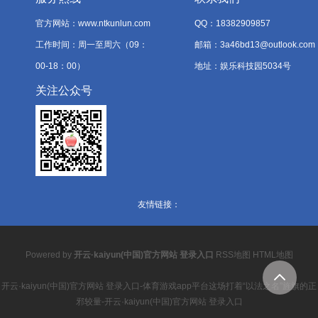
官方网站：www.ntkunlun.com
QQ：18382909857
工作时间：周一至周六（09：
邮箱：3a46bd13@outlook.com
00-18：00）
地址：娱乐科技园5034号
关注公众号
友情链接：
Powered by
开云·kaiyun(中国)官方网站 登录入口
RSS地图
HTML地图
开云·kaiyun(中国)官方网站 登录入口-体育游戏app平台这场打着“以法之名”旌旗的正
邪较量-开云·kaiyun(中国)官方网站 登录入口