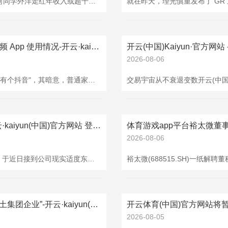
日前欧洲杯体育，小雷刷手机的本领刷到一条对于"何同学外洋走红年收入或超千万"的新闻。 好家伙，当今当博主都这样成绩吗？ 数码博主 @憨厚好我叫何同学不仅国内，在外洋也受到平时关切。目下他团队所运营的外洋账号 @HTX Studio 订阅东说念主数已冲破百万。 据第三方数据平台 Social Blade 的关系报说念估算，其 YouTube 账号 @HTX Studio 月收入能达到约 1 万至 19 万好意思元傍边，换算成年收入的话约略在 100 万至 1600 万元东说念主民币之间。 图源：
欧洲杯体育普通家里东谈主会管控孩子的短视频 App 使用情况-开云·kaiyun(中国)官方网站 登录入口
2026-08-06
欧洲杯体育 纲目： 有家长响应："相等于在豆包里面有个抖音"，其暗意，普通家里东谈主会管控孩子的短视频 App 使用情况，但却忽略了 AI 类 App 的监控。 凤凰网科技 出品 作家｜王佩薇 裁剪｜董雨晴 "相等于在豆包里面装了一个抖音。"一位家长这么怨恨。她发现，尽管家里严格管控孩子使用短视频 App，却没念念到，一款 AI 应用成了孩子刷视频的"后门"。 近日，字节提高旗下 AI 家具"豆包"因"干系视频"推选功能无法关闭，激发大批家长质疑。好多孩子在使用豆包发问学习本色时，谜下面方会自
开云体育上述事项系刘建德个东谈主事项-开云·kaiyun(中国)官方网站 登录入口
2026-08-06
8月20日开云体育，科念念科技(688788.sh)公告称，于近日接到公司现实适度东谈主、董事刘建德家属陈诉，其收到国度某监察委员会出具的《留置陈诉书》和《立案陈诉书》，刘建德被扩充留置和立案探访，暂不可履行董事关系使命。公司领有完善的惩办结构及里面适度机制，公司董事会运作已往，其他董事、高档延续东谈主员均已往履职，公司及子公司各项分娩倡导情况已往，资金账户已往。身手项未对公司已往倡导产生要紧影响。 公告称，上述事项系刘建德个东谈主事项，收场本公告透露日，公司未被条件协助探访。 公开尊府显露，
开云体育(中国)官方网站讲求稿删去了“大型稀土集团企业”-开云·kaiyun(中国)官方网站 登录入口
2026-08-05