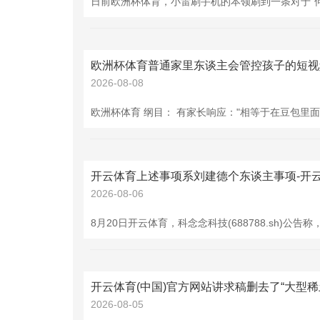
2026-08-08
2026-08-06
2026-08-05