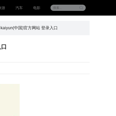
旅游
汽车
电影
aiyun(中国)官方网站 登录入口
入口