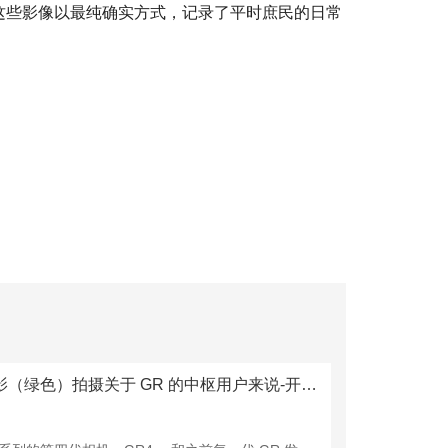
这些影像以最纯确实方式，记录了平时庶民的日常
体育游戏app平台▲ 使用电影（绿色）拍摄关于 GR 的中枢用户来说-开云·kaiyun(中国)官方网站 登录入口