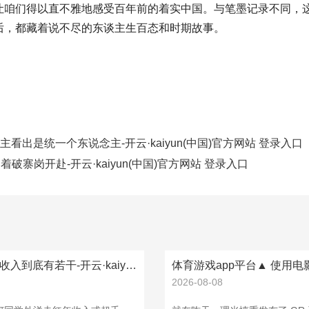
让咱们得以直不雅地感受百年前的着实中国。与笔墨记录不同，
后，都藏着说不尽的东谈主生百态和时期故事。
看出是统一个东说念主-开云·kaiyun(中国)官方网站 登录入口
寨岗开赴-开云·kaiyun(中国)官方网站 登录入口
欧洲杯体育但小雷挺念念知说念何同学本色的收入到底有若干-开云·kaiyun(中国)官方网站 登录入口
2026-08-08