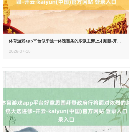
体育游戏app平台似乎独一体魄苗条的东谈主穿上才顺眼-开云·kaiyun(中国)官方网站 登录入口
2026-07-18