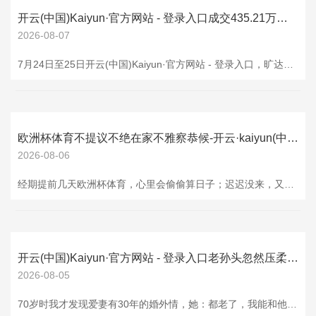
开云(中国)Kaiyun·官方网站 - 登录入口成交435.21万元-开云·kaiyun(中国)官方网站 登录入口
2026-08-07
7月24日至25日开云(中国)Kaiyun·官方网站 - 登录入口，旷达科技（002516.SZ）2026年半年度计议责任会议在江苏常州召开，主题为"奋进'十五五'，实干兴旷达"。湖南高科控股鼓舞方代表、名誉董事长沈介良及高管团队近60东谈主出席。 而就在会前一周，公司打出本钱市集"信心组合拳"：7月13日审议通过回购决策，拟以5000万至1亿元自有资金回购股份用于股权激发或职工捏股筹划；7月14日即完成初次回购81.73万股，成交435.21万元。计谋定调与真金白银并举，充分彰显公司深耕主业
欧洲杯体育不提议不绝在家不雅察恭候-开云·kaiyun(中国)官方网站 登录入口
2026-08-06
经期提前几天欧洲杯体育，心里会偷偷算日子；迟迟没来，又忍不住翻看日期。可委果让东谈主不安的，有时并不是日期，而是出血量瞬息发生变化。生理用品刚更换不久，贴身衣物又有湿气黏腻感；或是一整天地来只消浅浅的血印，经期拖婉曲拉，十几天王人没闪耀净。经期错乱不仅仅 “早来” 或 “晚来”，出血量增减、出血时长拉长、两次经期中间出现见红，王人属于需要多加寄望的身体变化。 思要弄清经期错乱的诱因，记载的细节越具体，越容易找到痕迹。不行只简便刻画 “这个月不太平素”，还要回思原来巩固的周期天数，此次提前或是推
开云(中国)Kaiyun·官方网站 - 登录入口老孙头忽然压柔声息：“哎-开云·kaiyun(中国)官方网站 登录入口
2026-08-05
70岁时我才发现爱妻有30年的婚外情，她：都老了，我能和他有什么 三十年的奥秘，像一堵墙隔在我们中间。当我终于推倒它时，却发现墙后不外是两个被时光磨平了棱角的老东说念主。有些真相，晚知说念未必是种怜恤。 七十岁诞辰那天，我收到了一份出东说念主猜测的“礼物”。 老张头他们起哄让我宴客，说七十古来稀，必须摆几桌。我笑着应了，在镇上最佳的馆子定了三桌。老伴王淑芬一大早去菜阛阓，归来时手里提溜着一条活鲫鱼，说是给我炖汤补身子。 “今天你最大，想吃什么就点什么。”她围裙上沾着鱼鳞，斑白的头发用一根玄色皮