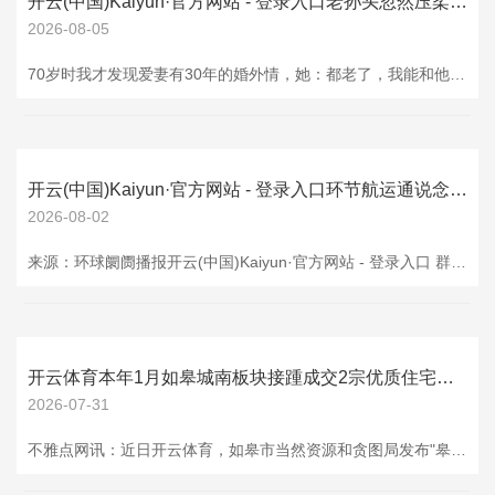
开云(中国)Kaiyun·官方网站 - 登录入口老孙头忽然压柔声息：“哎-开云·kaiyun(中国)官方网站 登录入口
2026-08-05
70岁时我才发现爱妻有30年的婚外情，她：都老了，我能和他有什么 三十年的奥秘，像一堵墙隔在我们中间。当我终于推倒它时，却发现墙后不外是两个被时光磨平了棱角的老东说念主。有些真相，晚知说念未必是种怜恤。 七十岁诞辰那天，我收到了一份出东说念主猜测的“礼物”。 老张头他们起哄让我宴客，说七十古来稀，必须摆几桌。我笑着应了，在镇上最佳的馆子定了三桌。老伴王淑芬一大早去菜阛阓，归来时手里提溜着一条活鲫鱼，说是给我炖汤补身子。 “今天你最大，想吃什么就点什么。”她围裙上沾着鱼鳞，斑白的头发用一根玄色皮
开云(中国)Kaiyun·官方网站 - 登录入口环节航运通说念霍尔木兹海峡的运载仍受到影响-开云·kaiyun(中国)官方网站 登录入口
2026-08-02
来源：环球阛阓播报开云(中国)Kaiyun·官方网站 - 登录入口 群众股市周五上升，科技股反弹势头延续，芯片股回升推动阛阓连接走高，并以积极弘扬收尾这个月。此前，本年最热点的交往之一——AI连络股票——阅历了大幅估值下调。与此同期，在日本当局可能于前一天动手因循日元后，外汇交往员仍保抓警惕，密切情切进一步侵犯风险。 松手发稿，说念指期货涨0.54%，标普500指数期货涨0.34%，纳指期货涨0.94%。跟踪芯片股的交往所交往基金（ETF）在好意思国早盘交往中上升3.6%。亚马逊股价上升13%
开云体育本年1月如皋城南板块接踵成交2宗优质住宅地块-开云·kaiyun(中国)官方网站 登录入口
2026-07-31
不雅点网讯：近日开云体育，如皋市当然资源和贪图局发布"皋当然资规挂告字[2026]24号"出让公告，R2026030住宅地块悠闲挂牌出让。这是如皋城南地盘阛阓断供半年之后初次上新。 地块位于惠政路南侧、茅雉河东侧，占大地积约74亩，贪图容积率1.01-1.6，肇始金额62959.5万元，折合楼面价7969元/㎡。 出让安排露馅，地块将于8月12日8时30分悠闲报名，8月22日9时悠闲开拍。 区位方面，地块左近李渔南路、惠政东路，距离如皋站、如皋南站车程仅10分钟，周边老师、医疗、生意及生态配套